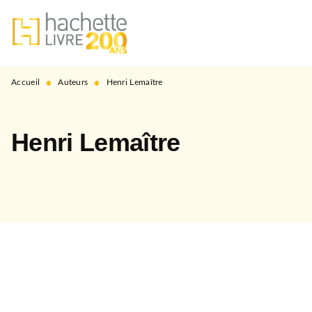
MENU
RECHERCHE
CONTENU
PIED DE PAGE
•
•
Accueil
Auteurs
Henri Lemaître
Henri Lemaître