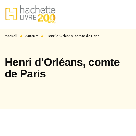
MENU
RECHERCHE
CONTENU
PIED DE PAGE
•
•
Accueil
Auteurs
Henri d'Orléans, comte de Paris
Henri d'Orléans, comte
de Paris