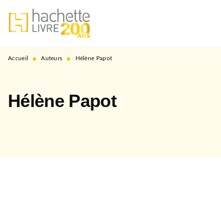
MENU
RECHERCHE
CONTENU
PIED DE PAGE
•
•
Accueil
Auteurs
Hélène Papot
Hélène Papot