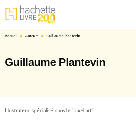
MENU
RECHERCHE
CONTENU
PIED DE PAGE
•
•
Accueil
Auteurs
Guillaume Plantevin
Guillaume Plantevin
Illustrateur, spécialisé dans le "pixel art".