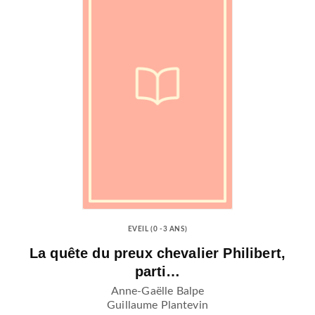
EVEIL (0 -3 ANS)
La quête du preux chevalier Philibert,
parti…
Anne-Gaëlle Balpe
Guillaume Plantevin