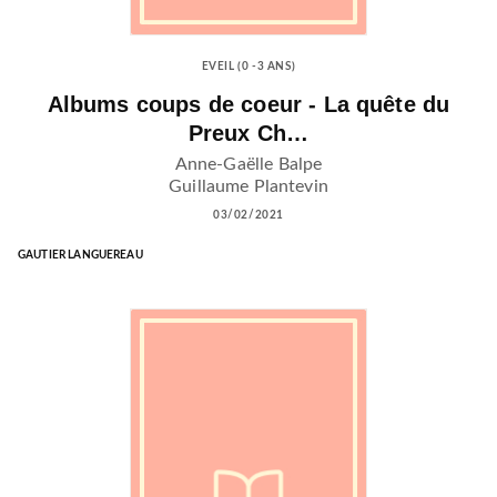
EVEIL (0 -3 ANS)
Albums coups de coeur - La quête du
Preux Ch…
Anne-Gaëlle Balpe
Guillaume Plantevin
03/02/2021
GAUTIER LANGUEREAU