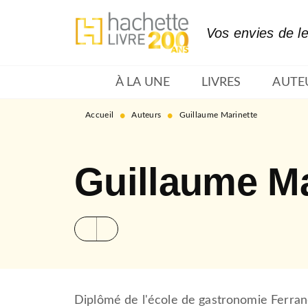
MENU
RECHERCHE
CONTENU
Vos envies de l
À LA UNE
LIVRES
AUTE
•
•
Accueil
Auteurs
Guillaume Marinette
Guillaume Ma
Diplômé de l'école de gastronomie Ferrand