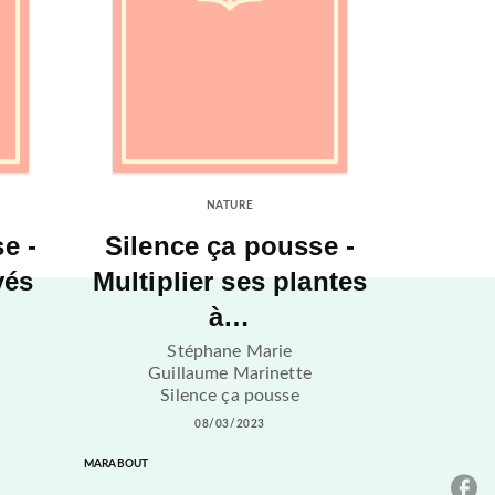
NATURE
e -
Silence ça pousse -
vés
Multiplier ses plantes
à…
Stéphane Marie
Guillaume Marinette
Silence ça pousse
08/03/2023
MARABOUT
P