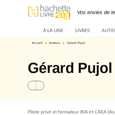
MENU
RECHERCHE
CONTENU
Vos envies de l
À LA UNE
LIVRES
AUTE
•
•
Accueil
Auteurs
Gérard Pujol
Gérard Pujol
Pilote privé et formateur BIA et CAEA (Ac