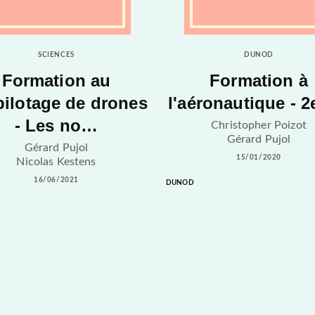
SCIENCES
DUNOD
Formation au
Formation à
pilotage de drones
l'aéronautique - 2
- Les no…
Christopher Poizot
Gérard Pujol
Gérard Pujol
15/01/2020
Nicolas Kestens
16/06/2021
DUNOD