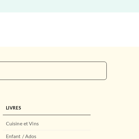
LIVRES
Cuisine et Vins
Enfant / Ados