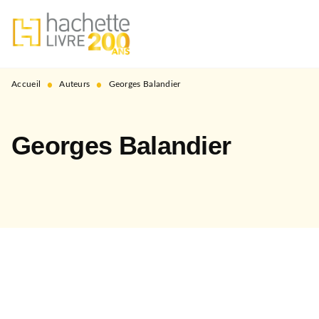
MENU
RECHERCHE
CONTENU
PIED DE PAGE
•
•
Accueil
Auteurs
Georges Balandier
Georges Balandier