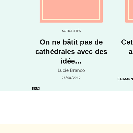
ACTUALITÉS
On ne bâtit pas de
Cet
cathédrales avec des
a
idée…
Lucie Branco
28/08/2019
CALMANN
KERO