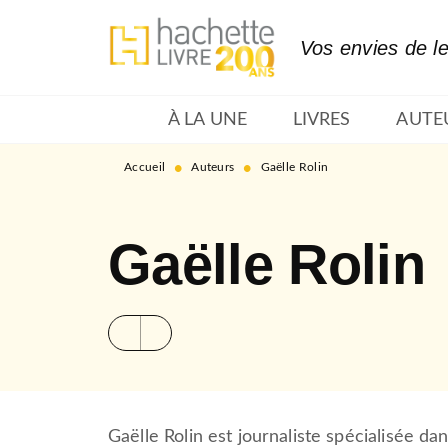
MENU
RECHERCHE
CONTENU
Vos envies de l
À LA UNE
LIVRES
AUTE
•
•
Accueil
Auteurs
Gaëlle Rolin
Gaëlle Rolin
Gaëlle Rolin est journaliste spécialisée da