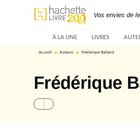
MENU
RECHERCHE
CONTENU
Vos envies de l
À LA UNE
LIVRES
AUTE
•
•
Accueil
Auteurs
Frédérique Balland
Frédérique B