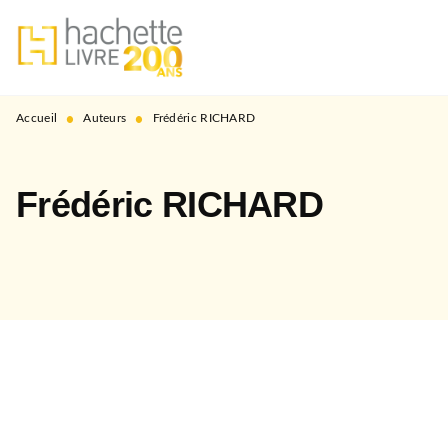
MENU
RECHERCHE
CONTENU
PIED DE PAGE
•
•
Accueil
Auteurs
Frédéric RICHARD
Frédéric RICHARD