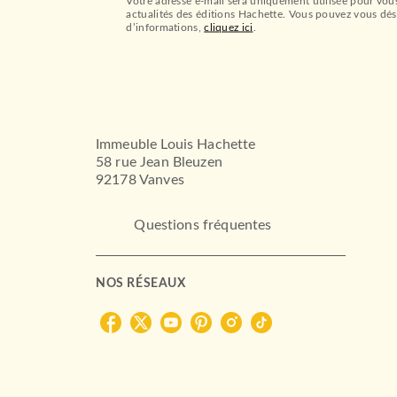
Votre adresse e-mail sera uniquement utilisée pour vou
actualités des éditions Hachette. Vous pouvez vous dés
d’informations,
cliquez ici
.
Immeuble Louis Hachette
58 rue Jean Bleuzen
92178 Vanves
Questions fréquentes
NOS RÉSEAUX