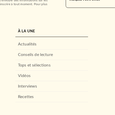
s envoyer des informations sur les
inscrire à tout moment. Pour plus
À LA UNE
Actualités
Conseils de lecture
Tops et sélections
Vidéos
Interviews
Recettes