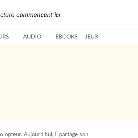
PIED DE PAGE
ecture commencent ici
URS
AUDIO
EBOOKS
JEUX
compteur. Aujourd’hui, il partage son