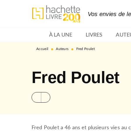
MENU
RECHERCHE
CONTENU
Vos envies de l
À LA UNE
LIVRES
AUTE
•
•
Accueil
Auteurs
Fred Poulet
Fred Poulet
Fred Poulet a 46 ans et plusieurs vies au 