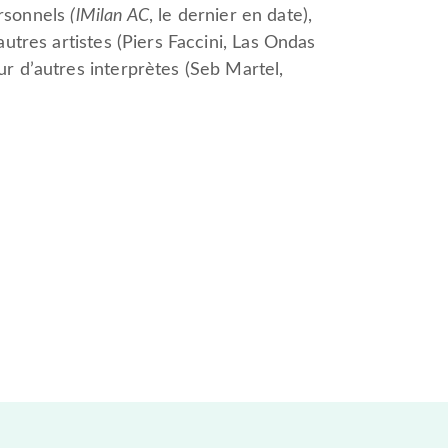
ersonnels
(lMilan AC
, le dernier en date),
autres artistes (Piers Faccini, Las Ondas
ur d’autres interprètes (Seb Martel,