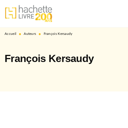
MENU
RECHERCHE
CONTENU
PIED DE PAGE
•
•
Accueil
Auteurs
François Kersaudy
François Kersaudy