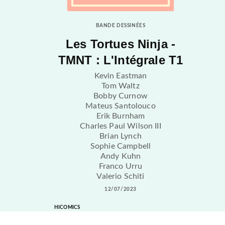
BANDE DESSINÉES
Les Tortues Ninja -
TMNT : L'Intégrale T1
Kevin Eastman
Tom Waltz
Bobby Curnow
Mateus Santolouco
Erik Burnham
Charles Paul Wilson III
Brian Lynch
Sophie Campbell
Andy Kuhn
Franco Urru
Valerio Schiti
12/07/2023
HICOMICS