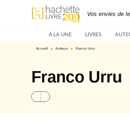
MENU
RECHERCHE
CONTENU
Vos envies de l
À LA UNE
LIVRES
AUTE
•
•
Accueil
Auteurs
Franco Urru
Franco Urru