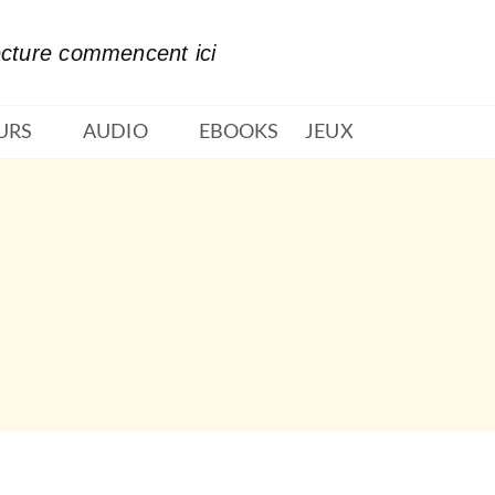
PIED DE PAGE
ecture commencent ici
URS
AUDIO
EBOOKS
JEUX