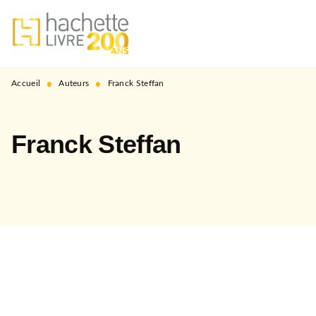
MENU
RECHERCHE
CONTENU
PIED DE PAGE
•
•
Accueil
Auteurs
Franck Steffan
Franck Steffan