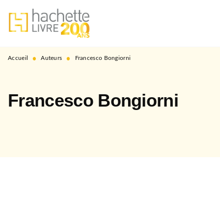
MENU
RECHERCHE
CONTENU
PIED DE PAGE
•
•
Accueil
Auteurs
Francesco Bongiorni
Francesco Bongiorni