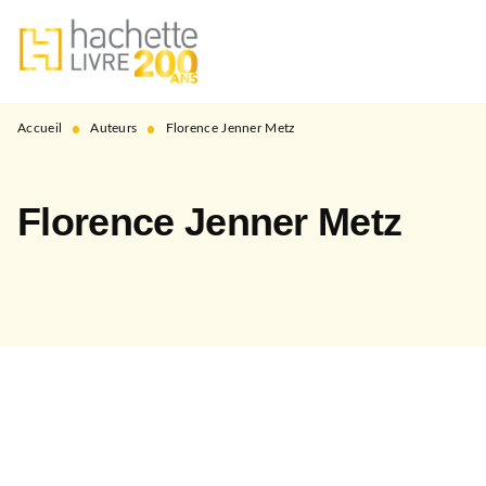
MENU
RECHERCHE
CONTENU
PIED DE PAGE
•
•
Accueil
Auteurs
Florence Jenner Metz
Florence Jenner Metz