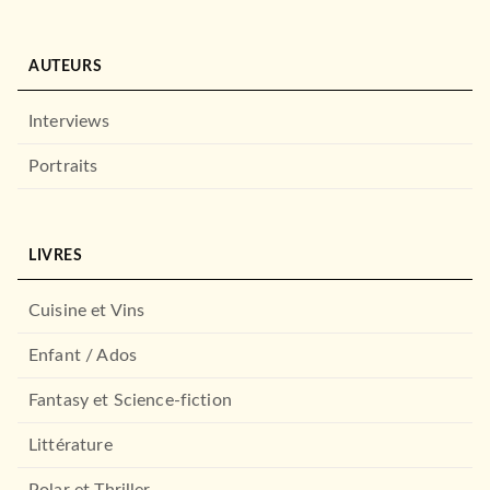
AUTEURS
Interviews
Portraits
LIVRES
Cuisine et Vins
Enfant / Ados
Fantasy et Science-fiction
Littérature
Polar et Thriller