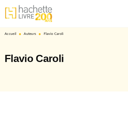
MENU
RECHERCHE
CONTENU
PIED DE PAGE
•
•
Accueil
Auteurs
Flavio Caroli
Flavio Caroli