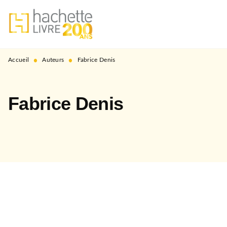
MENU
RECHERCHE
CONTENU
PIED DE PAGE
•
•
Accueil
Auteurs
Fabrice Denis
Fabrice Denis