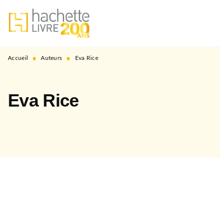
MENU
RECHERCHE
CONTENU
PIED DE PAGE
•
•
Accueil
Auteurs
Eva Rice
Eva Rice