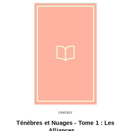
FANTASY
Ténèbres et Nuages - Tome 1 : Les
Alliances …