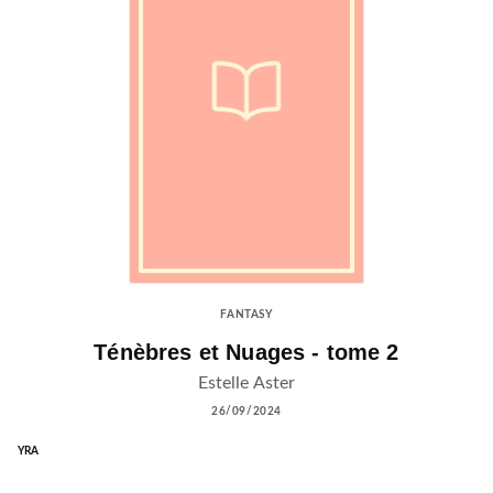
FANTASY
Ténèbres et Nuages - tome 2
Estelle Aster
26/09/2024
YRA