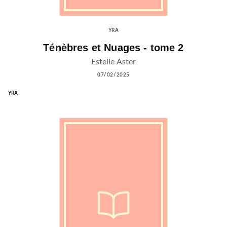
YRA
Ténèbres et Nuages - tome 2
Estelle Aster
07/02/2025
YRA