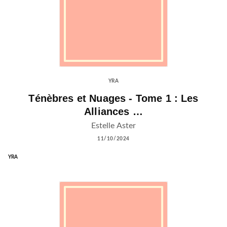
YRA
Ténèbres et Nuages - Tome 1 : Les
Alliances …
Estelle Aster
11/10/2024
YRA