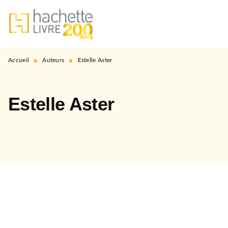
MENU
RECHERCHE
CONTENU
PIED DE PAGE
•
•
Accueil
Auteurs
Estelle Aster
Estelle Aster