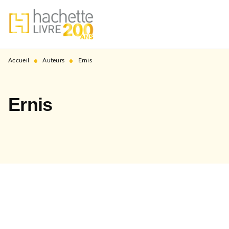
MENU
RECHERCHE
CONTENU
PIED DE PAGE
•
•
Accueil
Auteurs
Ernis
Ernis