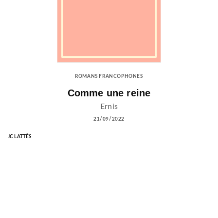
ROMANS FRANCOPHONES
Comme une reine
Ernis
21/09/2022
JC LATTÈS