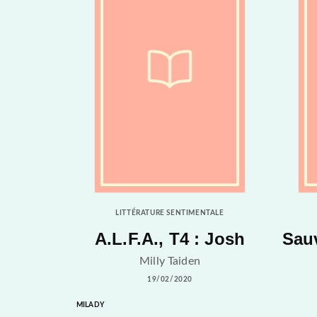
LITTÉRATURE SENTIMENTALE
A.L.F.A., T4 : Josh
Sauv
Milly Taiden
19/02/2020
MILADY