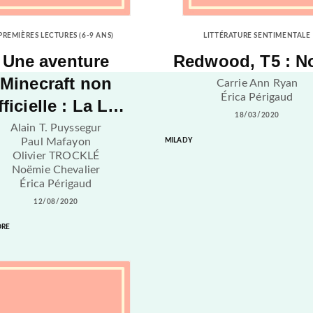
PREMIÈRES LECTURES (6-9 ANS)
LITTÉRATURE SENTIMENTALE
Une aventure
Redwood, T5 : N
Minecraft non
Carrie Ann Ryan
Érica Périgaud
fficielle : La L…
18/03/2020
Alain T. Puyssegur
Paul Mafayon
MILADY
Olivier TROCKLÉ
Noëmie Chevalier
Érica Périgaud
12/08/2020
ORE