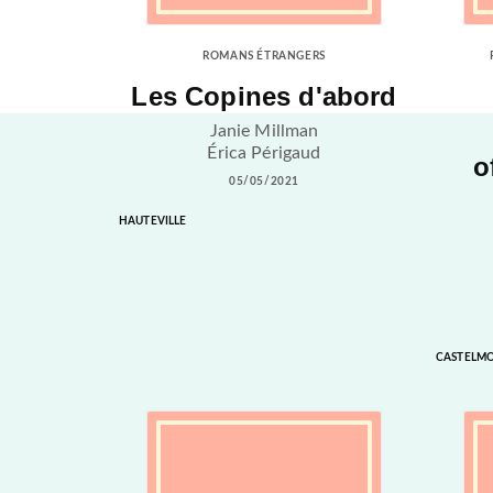
ROMANS ÉTRANGERS
Les Copines d'abord
Janie Millman
Érica Périgaud
o
05/05/2021
HAUTEVILLE
CASTELM