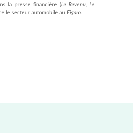
s la presse financière (
Le Revenu, Le
vre le secteur automobile au
Figaro
.