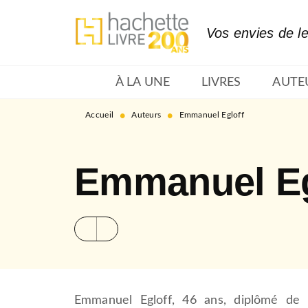
MENU
RECHERCHE
CONTENU
Vos envies de l
À LA UNE
LIVRES
AUTE
•
•
Accueil
Auteurs
Emmanuel Egloff
Emmanuel Eg
Emmanuel Egloff, 46 ans, diplômé de l’