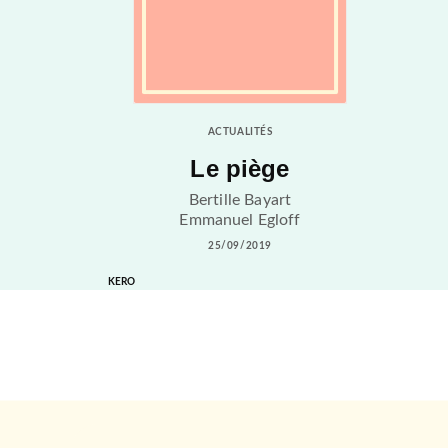
ACTUALITÉS
Le piège
Bertille Bayart
Emmanuel Egloff
25/09/2019
KERO