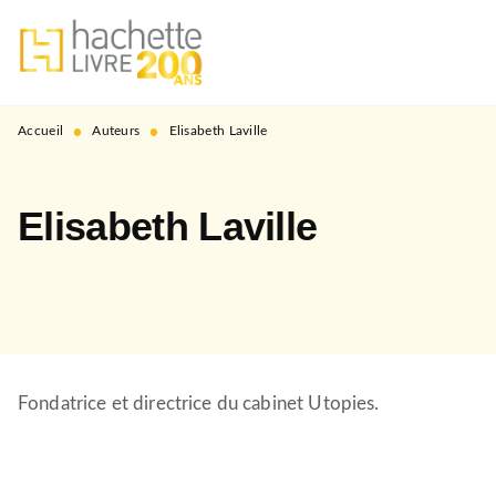
MENU
RECHERCHE
CONTENU
PIED DE PAGE
•
•
Accueil
Auteurs
Elisabeth Laville
Elisabeth Laville
Fondatrice et directrice du cabinet Utopies.