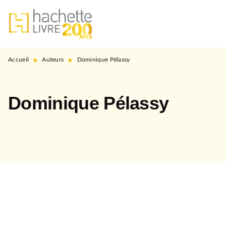
MENU
RECHERCHE
CONTENU
PIED DE PAGE
•
•
Accueil
Auteurs
Dominique Pélassy
Dominique Pélassy