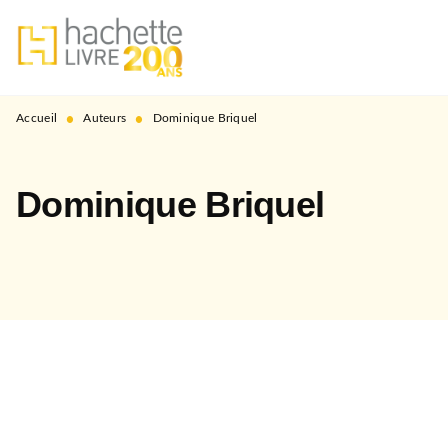
MENU
RECHERCHE
CONTENU
PIED DE PAGE
•
•
Accueil
Auteurs
Dominique Briquel
Dominique Briquel