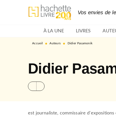
MENU
RECHERCHE
CONTENU
Vos envies de l
À LA UNE
LIVRES
AUTE
•
•
Accueil
Auteurs
Didier Pasamonik
Didier Pasa
est journaliste, commissaire d'expositions 