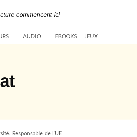
PIED DE PAGE
ecture commencent ici
URS
AUDIO
EBOOKS
JEUX
at
ité. Responsable de l’UE