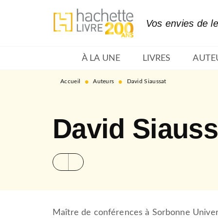
MENU
RECHERCHE
CONTENU
Vos envies de l
À LA UNE
LIVRES
AUTE
•
•
Accueil
Auteurs
David Siaussat
David Siauss
Maître de conférences à Sorbonne Univers