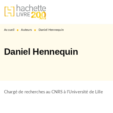
MENU
RECHERCHE
CONTENU
PIED DE PAGE
•
•
Accueil
Auteurs
Daniel Hennequin
Daniel Hennequin
Chargé de recherches au CNRS à l'Université de Lille