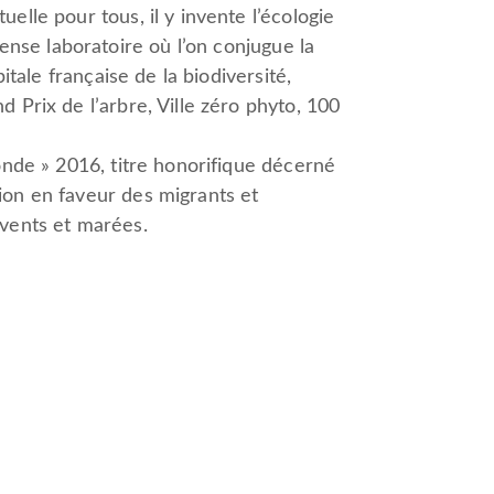
elle pour tous, il y invente l’écologie
se laboratoire où l’on conjugue la
pitale française de la biodiversité,
 Prix de l’arbre, Ville zéro phyto, 100
monde » 2016, titre honorifique décerné
ion en faveur des migrants et
 vents et marées.