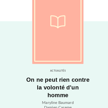
ACTUALITÉS
On ne peut rien contre
la volonté d'un
homme
Maryline Baumard
Damien Careme