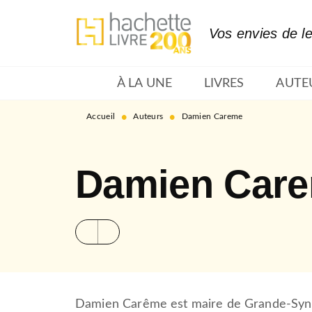
MENU
RECHERCHE
CONTENU
Vos envies de l
À LA UNE
LIVRES
AUTE
•
•
Accueil
Auteurs
Damien Careme
Damien Car
Damien Carême est maire de Grande-Synth