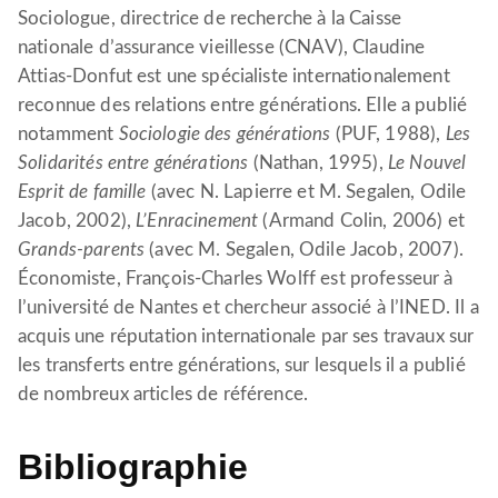
Sociologue, directrice de recherche à la Caisse
nationale d’assurance vieillesse (CNAV), Claudine
Attias-Donfut est une spécialiste internationalement
reconnue des relations entre générations. Elle a publié
notamment
Sociologie des générations
(PUF, 1988),
Les
Solidarités entre générations
(Nathan, 1995),
Le Nouvel
Esprit de famille
(avec N. Lapierre et M. Segalen, Odile
Jacob, 2002),
L’Enracinement
(Armand Colin, 2006) et
Grands-parents
(avec M. Segalen, Odile Jacob, 2007).
Économiste, François-Charles Wolff est professeur à
l’université de Nantes et chercheur associé à l’INED. Il a
acquis une réputation internationale par ses travaux sur
les transferts entre générations, sur lesquels il a publié
de nombreux articles de référence.
Bibliographie