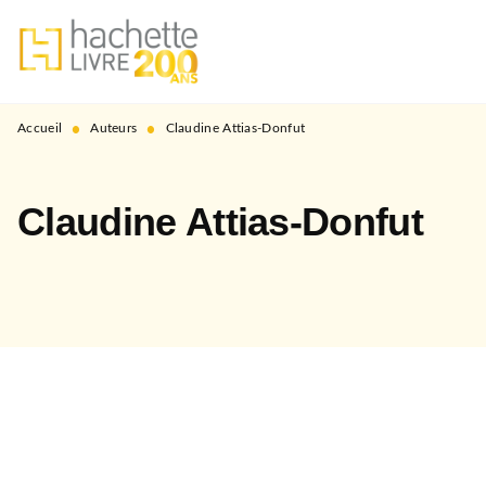
MENU
RECHERCHE
CONTENU
PIED DE PAGE
•
•
Accueil
Auteurs
Claudine Attias-Donfut
Claudine Attias-Donfut