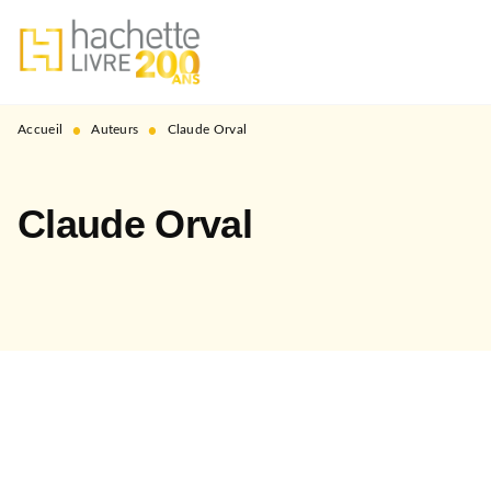
MENU
RECHERCHE
CONTENU
PIED DE PAGE
•
•
Accueil
Auteurs
Claude Orval
Claude Orval