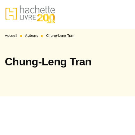
MENU
RECHERCHE
CONTENU
PIED DE PAGE
•
•
Accueil
Auteurs
Chung-Leng Tran
Chung-Leng Tran