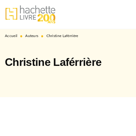
MENU
RECHERCHE
CONTENU
PIED DE PAGE
•
•
Accueil
Auteurs
Christine Laférrière
Christine Laférrière