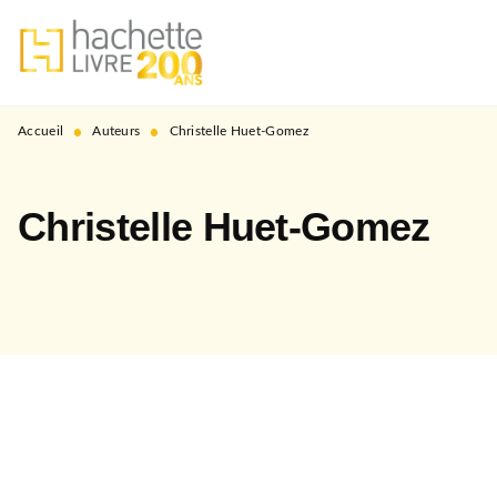
MENU
RECHERCHE
CONTENU
PIED DE PAGE
•
•
Accueil
Auteurs
Christelle Huet-Gomez
Christelle Huet-Gomez