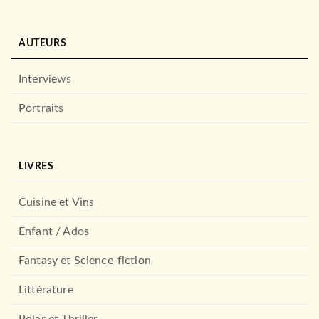
AUTEURS
Interviews
Portraits
LIVRES
Cuisine et Vins
Enfant / Ados
Fantasy et Science-fiction
Littérature
Polar et Thriller