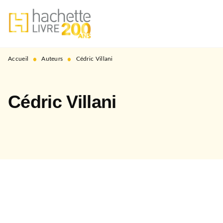
MENU
RECHERCHE
CONTENU
PIED DE PAGE
•
•
Accueil
Auteurs
Cédric Villani
Cédric Villani