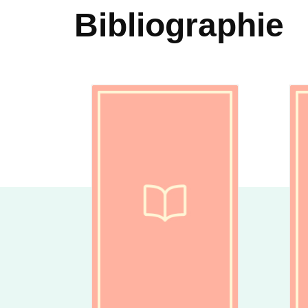
Bibliographie