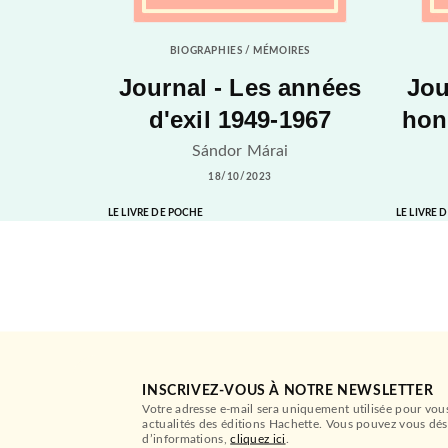
BIOGRAPHIES / MÉMOIRES
Journal - Les années
Jou
d'exil 1949-1967
hon
Sándor Márai
18/10/2023
LE LIVRE DE POCHE
LE LIVRE 
INSCRIVEZ-VOUS À NOTRE NEWSLETTER
Votre adresse e-mail sera uniquement utilisée pour vou
actualités des éditions Hachette. Vous pouvez vous dés
d’informations,
cliquez ici
.