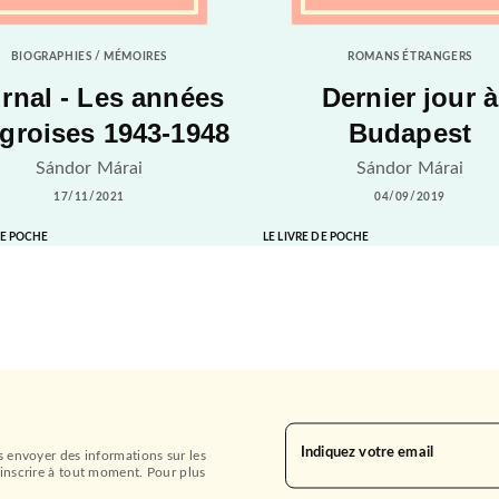
BIOGRAPHIES / MÉMOIRES
ROMANS ÉTRANGERS
rnal - Les années
Dernier jour à
groises 1943-1948
Budapest
Sándor Márai
Sándor Márai
17/11/2021
04/09/2019
DE POCHE
LE LIVRE DE POCHE
Indiquez votre email
s envoyer des informations sur les
inscrire à tout moment. Pour plus