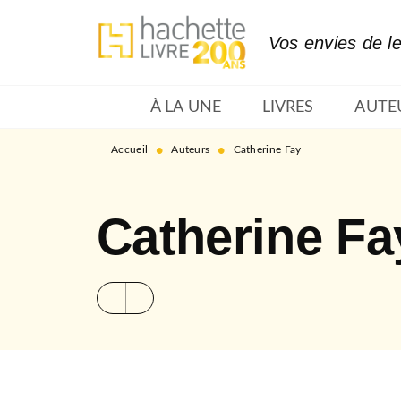
MENU
RECHERCHE
CONTENU
Vos envies de l
À LA UNE
LIVRES
AUTE
•
•
Accueil
Auteurs
Catherine Fay
Catherine Fa