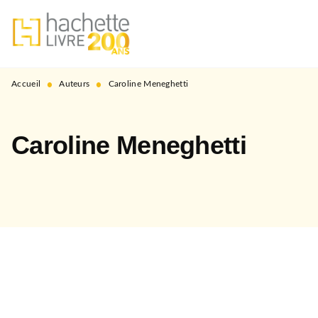
MENU
RECHERCHE
CONTENU
PIED DE PAGE
•
•
Accueil
Auteurs
Caroline Meneghetti
Caroline Meneghetti