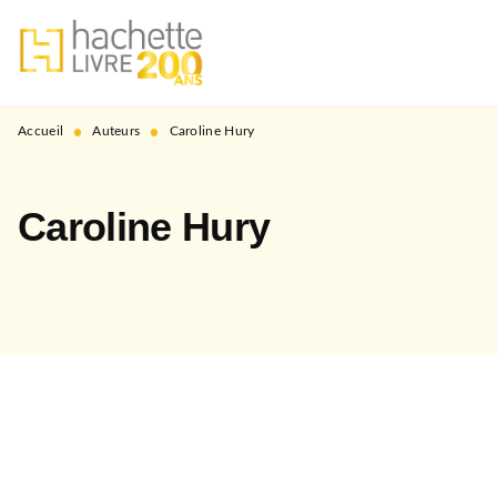
MENU
RECHERCHE
CONTENU
PIED DE PAGE
•
•
Accueil
Auteurs
Caroline Hury
Caroline Hury