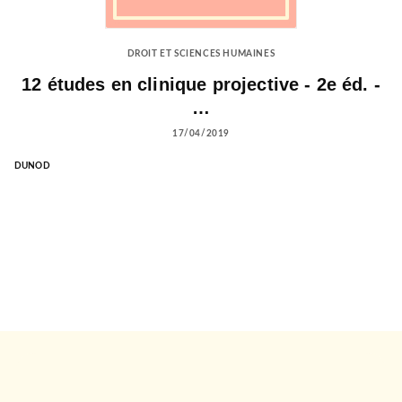
DROIT ET SCIENCES HUMAINES
12 études en clinique projective - 2e éd. -
…
17/04/2019
DUNOD