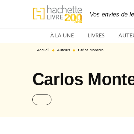
MENU
RECHERCHE
CONTENU
Vos envies de l
À LA UNE
LIVRES
AUTE
•
•
Accueil
Auteurs
Carlos Montero
Carlos Mont