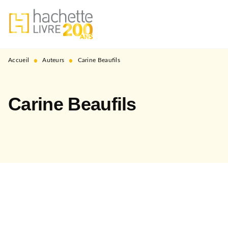
MENU
RECHERCHE
CONTENU
PIED DE PAGE
•
•
Accueil
Auteurs
Carine Beaufils
Carine Beaufils