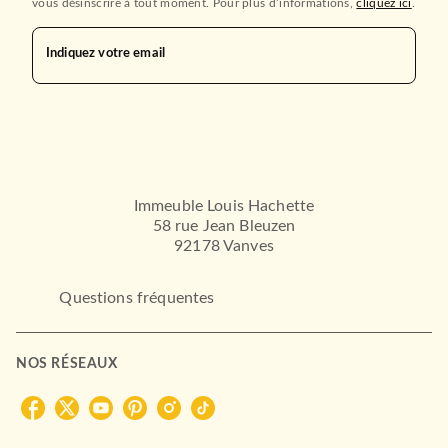
vous désinscrire à tout moment. Pour plus d’informations,
cliquez ici
.
Indiquez votre email
Immeuble Louis Hachette
58 rue Jean Bleuzen
92178 Vanves
Questions fréquentes
NOS RÉSEAUX