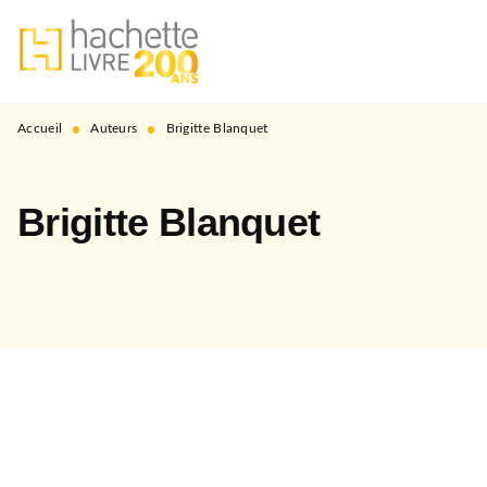
MENU
RECHERCHE
CONTENU
PIED DE PAGE
•
•
Accueil
Auteurs
Brigitte Blanquet
Brigitte Blanquet