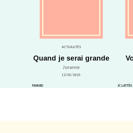
ACTUALITÉS
Quand je serai grande
Vo
Joranne
12/02/2025
FAYARD
JC LATTÈS