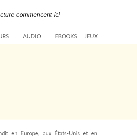
PIED DE PAGE
ecture commencent ici
URS
AUDIO
EBOOKS
JEUX
dit en Europe, aux États-Unis et en