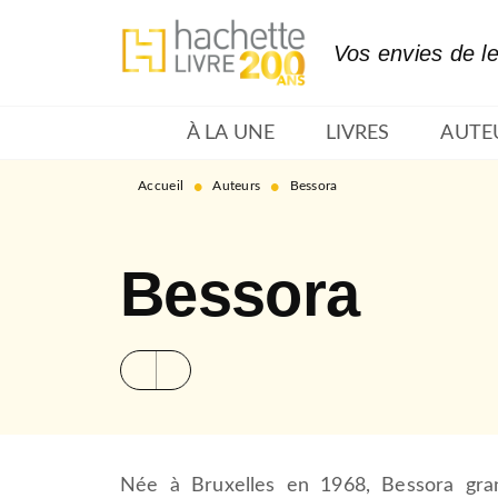
MENU
RECHERCHE
CONTENU
Vos envies de l
À LA UNE
LIVRES
AUTE
•
•
Accueil
Auteurs
Bessora
Bessora
Née à Bruxelles en 1968, Bessora gran