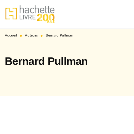
MENU
RECHERCHE
CONTENU
PIED DE PAGE
•
•
Accueil
Auteurs
Bernard Pullman
Bernard Pullman