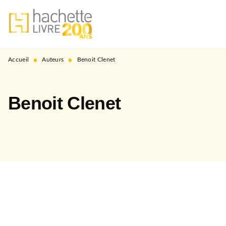
MENU
RECHERCHE
CONTENU
PIED DE PAGE
•
•
Accueil
Auteurs
Benoit Clenet
Benoit Clenet