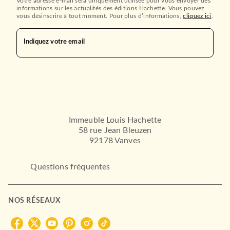
Votre adresse e-mail sera uniquement utilisée pour vous envoyer des
informations sur les actualités des éditions Hachette. Vous pouvez
vous désinscrire à tout moment. Pour plus d’informations,
cliquez ici
.
Indiquez votre email
Immeuble Louis Hachette
58 rue Jean Bleuzen
92178 Vanves
Questions fréquentes
NOS RÉSEAUX