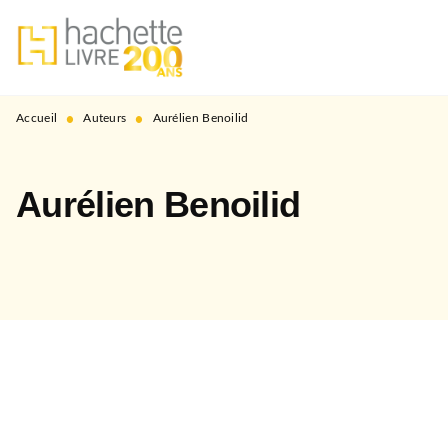
MENU
RECHERCHE
CONTENU
PIED DE PAGE
•
•
Accueil
Auteurs
Aurélien Benoilid
Aurélien Benoilid