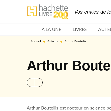
MENU
RECHERCHE
CONTENU
Vos envies de l
À LA UNE
LIVRES
AUTE
•
•
Accueil
Auteurs
Arthur Boutellis
Arthur Boutel
Arthur Boutellis est docteur en science pol