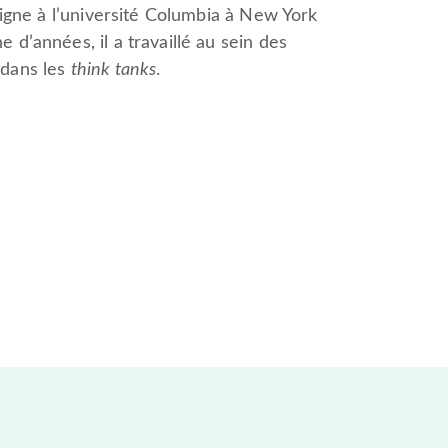
seigne à l’université Columbia à New York
 d’années, il a travaillé au sein des
 dans les
think tanks
.