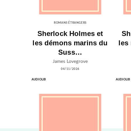
ROMANS ÉTRANGERS
Sherlock Holmes et
Sh
les démons marins du
les
Suss…
James Lovegrove
04/11/2026
AUDIOLIB
AUDIOLIB