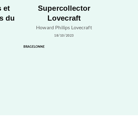
 et
Supercollector
s du
Lovecraft
Howard Philips Lovecraft
18/10/2023
BRAGELONNE