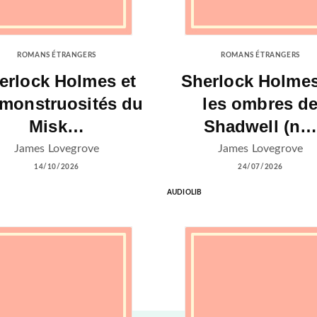
ROMANS ÉTRANGERS
ROMANS ÉTRANGERS
erlock Holmes et
Sherlock Holmes
 monstruosités du
les ombres d
Misk…
Shadwell (n
James Lovegrove
James Lovegrove
14/10/2026
24/07/2026
AUDIOLIB