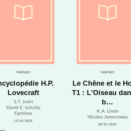
FANTASY
FANTASY
ncyclopédie H.P.
Le Chêne et le H
Lovecraft
T1 : L'Oiseau dan
b…
S.T. Joshi
David E. Schultz
K.A. Linde
Førtifem
Nicolas Jamonneau
15/10/2025
08/01/2025