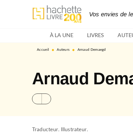
MENU
RECHERCHE
CONTENU
Vos envies de l
À LA UNE
LIVRES
AUTE
•
•
Accueil
Auteurs
Arnaud Demaegd
Arnaud Dem
Traducteur. Illustrateur.