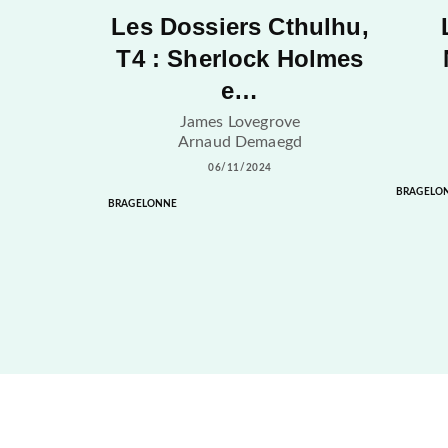
Les Dossiers Cthulhu,
T4 : Sherlock Holmes
e…
James Lovegrove
Arnaud Demaegd
06/11/2024
BRAGELO
BRAGELONNE