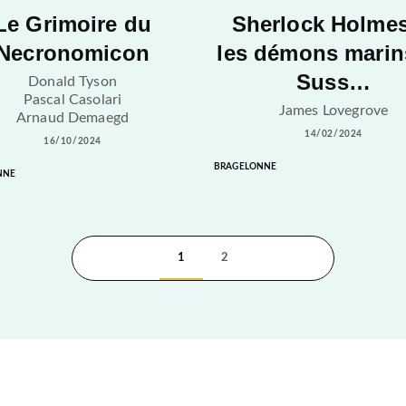
Le Grimoire du
Sherlock Holmes
Necronomicon
les démons marin
Suss…
Donald Tyson
Pascal Casolari
James Lovegrove
Arnaud Demaegd
14/02/2024
16/10/2024
BRAGELONNE
NNE
1
2