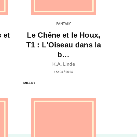
FANTASY
 et
Le Chêne et le Houx,
e
T1 : L'Oiseau dans la
…
b…
K.A. Linde
15/04/2026
MILADY