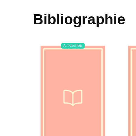
Bibliographie
À PARAÎTRE