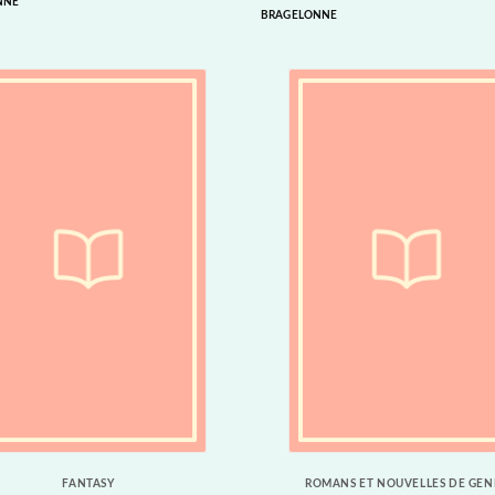
NNE
BRAGELONNE
FANTASY
ROMANS ET NOUVELLES DE GEN