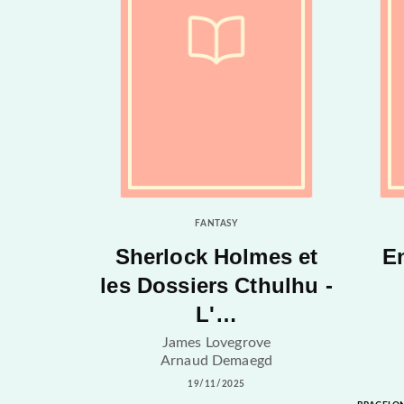
FANTASY
Sherlock Holmes et
E
les Dossiers Cthulhu -
L'…
James Lovegrove
Arnaud Demaegd
19/11/2025